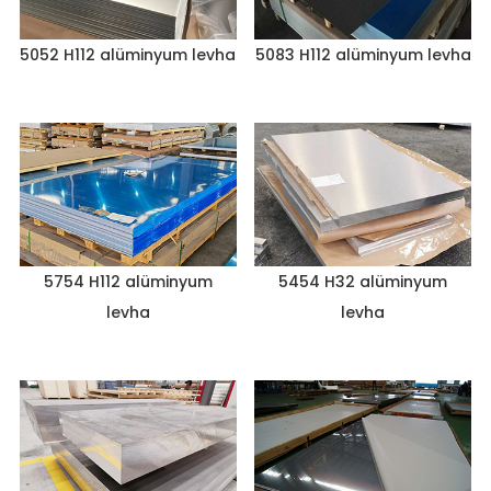
5052 H112 alüminyum levha
5083 H112 alüminyum levha
5754 H112 alüminyum
5454 H32 alüminyum
levha
levha