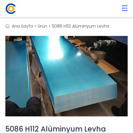
Ana Sayfa >
Ürün >
5086 H112 Alüminyum Levha
5086 H112 Alüminyum Levha