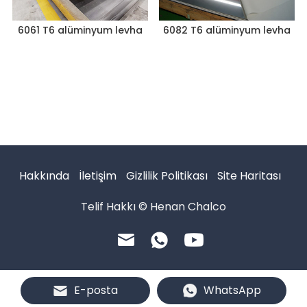
6061 T6 alüminyum levha
6082 T6 alüminyum levha
Hakkında
İletişim
Gizlilik Politikası
Site Haritası
Telif Hakkı © Henan Chalco
E-posta
WhatsApp