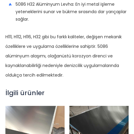
5086 H32 Alüminyum Levha: En iyi metal işleme
yeteneklerini sunar ve bükme sırasında dar yarıçaplar
sağlar.
H111, H112, H116, H32 gibi bu farklı kaliteler, değişen mekanik
özelliklere ve uygulama özelliklerine sahiptir. 5086
alüminyum alaşımı, olağanüstü korozyon direnci ve
kaynaklanabilirliği nedeniyle denizcilik uygulamalarında
oldukça tercih edilmektedir.
İlgili ürünler