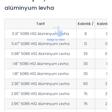
alüminyum levha
Tarif
Kalınlık /
Kalınlık
0.31" 5086 H112 Alüminyum Levha
8
0.31
0.47" 5086 H112 Alüminyum Levha
12
0.4
0.98" 5086 H112 Alüminyum Levha
25
0.9
1.18" 5086 H112 Alüminyum Levha
30
1.18
1.18" 5086 H112 Alüminyum Levha
30
1.18
2.36" 5086 H112 Alüminyum Levha
60
2.3
2.95" 5086 H112 Alüminyum Levha
75
2.9
2.95" 5086 H112 Alüminyum Levha
75
2.9