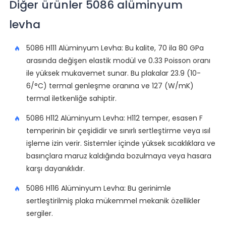
Diğer ürünler 5086 alüminyum
levha
5086 H111 Alüminyum Levha: Bu kalite, 70 ila 80 GPa
arasında değişen elastik modül ve 0.33 Poisson oranı
ile yüksek mukavemet sunar. Bu plakalar 23.9 (10-
6/°C) termal genleşme oranına ve 127 (W/mK)
termal iletkenliğe sahiptir.
5086 H112 Alüminyum Levha: H112 temper, esasen F
temperinin bir çeşididir ve sınırlı sertleştirme veya ısıl
işleme izin verir. Sistemler içinde yüksek sıcaklıklara ve
basınçlara maruz kaldığında bozulmaya veya hasara
karşı dayanıklıdır.
5086 H116 Alüminyum Levha: Bu gerinimle
sertleştirilmiş plaka mükemmel mekanik özellikler
sergiler.