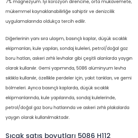
7% magnezyum. İyi korozyon direncine, orta mukavemete,
mükemmel kaynaklanabilirliğe sahiptir ve denizcilik
uygulamalarında oldukça tercih edilir.
Diğerlerinin yanı sıra ulaşım, basınçlı kaplar, düşük sıcaklık
ekipmanları, kule yapıları, sondaj kuleleri, petrol/doğal gaz
boru hatları, askeri zırhlı levhalar gibi çeşitli alanlarda yaygın
olarak kullanılır. Gemi yapımında, 5086 alüminyum levha
sıklıkla kullanılır, özellikle perdeler için, yakıt tankları, ve gemi
bölmeleri. Ayrıca basınçlı kaplarda, düşük sıcaklık
ekipmanlarında, kule yapılarında, sondaj kulelerinde,
petrol/doğal gaz boru hatlarında ve askeri zırhlı plakalarda
yaygın olarak kullanılmaktadır.
Sıcak satış boyutları 5086 H112