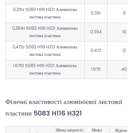
0,315т 5083 H116 H321 Алюмінієва
0.315
8
листова пластина
0,394т 5083 H116 H321 Алюмінієва
0.394
10
листова пластина
0,472т 5083 H116 H321 Алюмінієва
0.472
12
листова пластина
1.575t 5083 H116 H321 Алюмінієва
1.575
40
листова пластина
Фізичні властивості алюмінієвої листової
пластини 5083 H116 H321
Межа міцності
Межа
Відносне