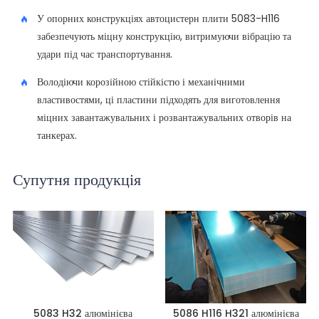
У опорних конструкціях автоцистерн плити 5083-H116
забезпечують міцну конструкцію, витримуючи вібрацію та
удари під час транспортування.
Володіючи корозійною стійкістю і механічними
властивостями, ці пластини підходять для виготовлення
міцних завантажувальних і розвантажувальних отворів на
танкерах.
Супутня продукція
5083 H32 алюмінієва
5086 H116 H321 алюмінієва