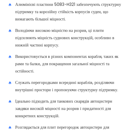
Алюмінієві пластини 5083-H321 забезпечують структурну
підтримку та корозійну стійкість корпусів суден, що
вимагають більшої міцності.
Володіючи високою міцністю на розрив, ці плити
підсилюють міцність суднових конструкцій, особливо в
нижній частині корпусу.
Використовується в різних компонентах корабля, таких як
рами та балки, для покращення загальної міцності та
остійності.
Служать перегородками всередині кораблів, розділяючи
внутрішні простори і пропонуючи структурну підтримку.
Ідеально підходить для танкових снарядів автоцистерн
завдяки високій міцності на розрив і придатності для
конкретних конструкцій.
Розглядається для плит перегородок автоцистерн для