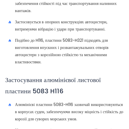
забезпечення стійкості під час транспортування наливних
вантажів.
Застосовується в опорних конструкціях автоцистерн,
витримуючи вібрацію і удари при транспортуванні.
Подібно до H116, пластини 5083-H321 підходять для
виготовлення впускних і розвантажувальних отворів
автоцистерн з корозійною стійкістю та механічними
властивостями.
Застосування алюмінієвої листової
пластини 5083 H116
Алюмінієві пластини 5083-H116 зазвичай використовуються
в корпусах суден, забезпечуючи високу міцність і стійкість до
корозії для суворих морських умов.