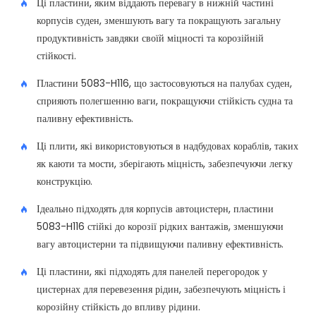
Ці пластини, яким віддають перевагу в нижній частині
корпусів суден, зменшують вагу та покращують загальну
продуктивність завдяки своїй міцності та корозійній
стійкості.
Пластини 5083-H116, що застосовуються на палубах суден,
сприяють полегшенню ваги, покращуючи стійкість судна та
паливну ефективність.
Ці плити, які використовуються в надбудовах кораблів, таких
як каюти та мости, зберігають міцність, забезпечуючи легку
конструкцію.
Ідеально підходять для корпусів автоцистерн, пластини
5083-H116 стійкі до корозії рідких вантажів, зменшуючи
вагу автоцистерни та підвищуючи паливну ефективність.
Ці пластини, які підходять для панелей перегородок у
цистернах для перевезення рідин, забезпечують міцність і
корозійну стійкість до впливу рідини.