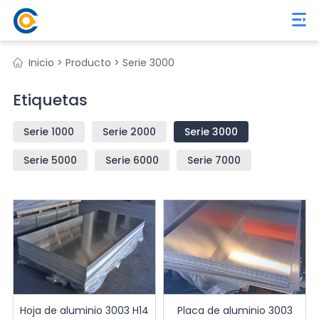
Inicio >
Producto >
Serie 3000
Etiquetas
Serie 1000
Serie 2000
Serie 3000
Serie 5000
Serie 6000
Serie 7000
Hoja de aluminio 3003 H14
Placa de aluminio 3003